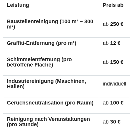
Leistung
Preis ab
Baustellenreinigung (100 m² – 300
ab
250 €
m²)
Graffiti-Entfernung (pro m²)
ab
12 €
Schimmelentfernung (pro
ab
150 €
betroffene Fläche)
Industriereinigung (Maschinen,
individuell
Hallen)
Geruchsneutralisation (pro Raum)
ab
100 €
Reinigung nach Veranstaltungen
ab
30 €
(pro Stunde)