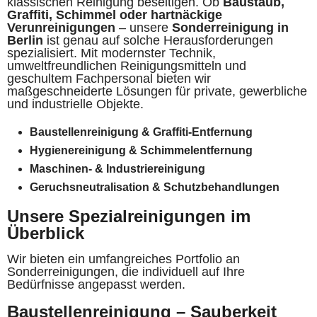
klassischen Reinigung beseitigen. Ob
Baustaub,
Graffiti, Schimmel oder hartnäckige
Verunreinigungen
– unsere
Sonderreinigung in
Berlin
ist genau auf solche Herausforderungen
spezialisiert. Mit modernster Technik,
umweltfreundlichen Reinigungsmitteln und
geschultem Fachpersonal bieten wir
maßgeschneiderte Lösungen für private, gewerbliche
und industrielle Objekte.
Baustellenreinigung & Graffiti-Entfernung
Hygienereinigung & Schimmelentfernung
Maschinen- & Industriereinigung
Geruchsneutralisation & Schutzbehandlungen
Unsere Spezialreinigungen im
Überblick
Wir bieten ein umfangreiches Portfolio an
Sonderreinigungen, die individuell auf Ihre
Bedürfnisse angepasst werden.
Baustellenreinigung – Sauberkeit