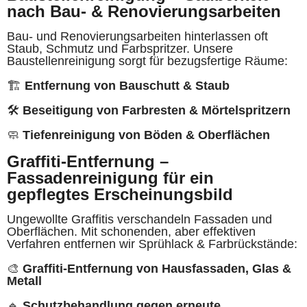
nach Bau- & Renovierungsarbeiten
Bau- und Renovierungsarbeiten hinterlassen oft
Staub, Schmutz und Farbspritzer. Unsere
Baustellenreinigung sorgt für bezugsfertige Räume:
🏗
Entfernung von Bauschutt & Staub
🛠
Beseitigung von Farbresten & Mörtelspritzern
🧼
Tiefenreinigung von Böden & Oberflächen
Graffiti-Entfernung –
Fassadenreinigung für ein
gepflegtes Erscheinungsbild
Ungewollte Graffitis verschandeln Fassaden und
Oberflächen. Mit schonenden, aber effektiven
Verfahren entfernen wir Sprühlack & Farbrückstände:
🎨
Graffiti-Entfernung von Hausfassaden, Glas &
Metall
🔹
Schutzbehandlung gegen erneute