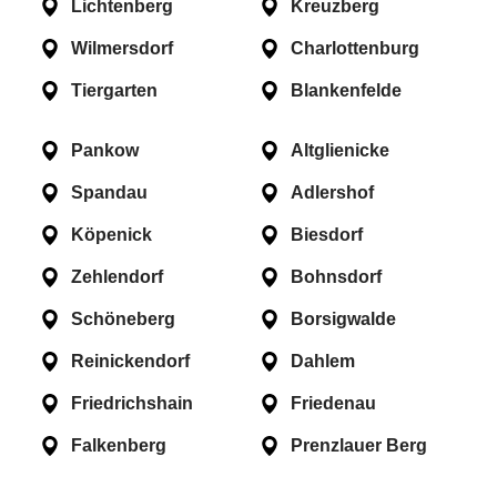
Lichtenberg
Kreuzberg
Wilmersdorf
Charlottenburg
Tiergarten
Blankenfelde
Pankow
Altglienicke
Spandau
Adlershof
Köpenick
Biesdorf
Zehlendorf
Bohnsdorf
Schöneberg
Borsigwalde
Reinickendorf
Dahlem
Friedrichshain
Friedenau
Falkenberg
Prenzlauer Berg